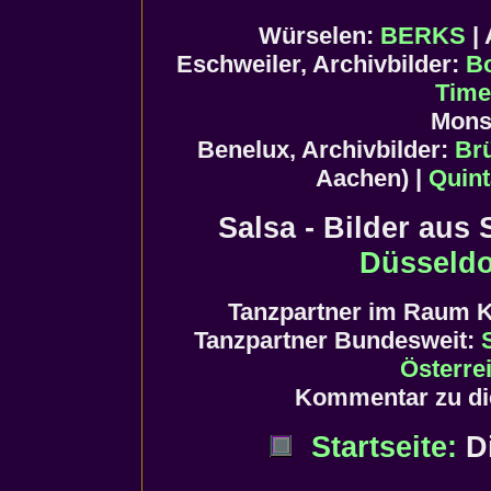
Würselen:
BERKS
| 
Eschweiler, Archivbilder:
B
Time
Mons
Benelux, Archivbilder:
Br
Aachen) |
Quint
Salsa - Bilder aus
Düsseldo
Tanzpartner im Raum 
Tanzpartner Bundesweit:
Österre
Kommentar zu di
Startseite:
Di