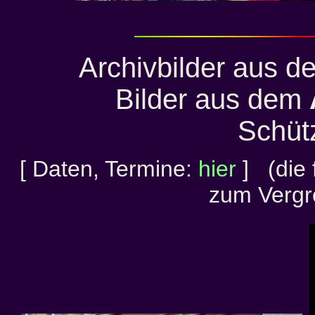
Archivbilder aus d
Bilder aus dem
Schüt
[ Daten, Termine:
hier
] (die 
zum Vergr